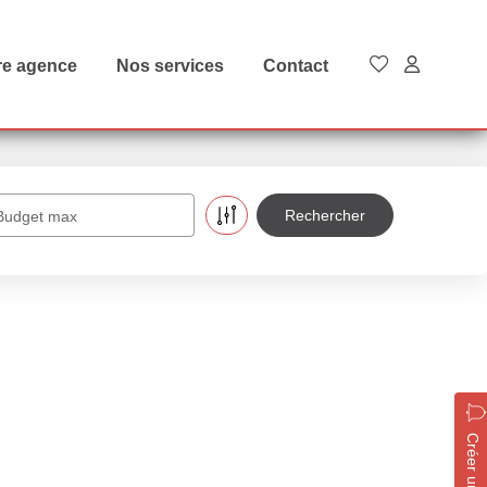
re agence
Nos services
Contact
Budget max