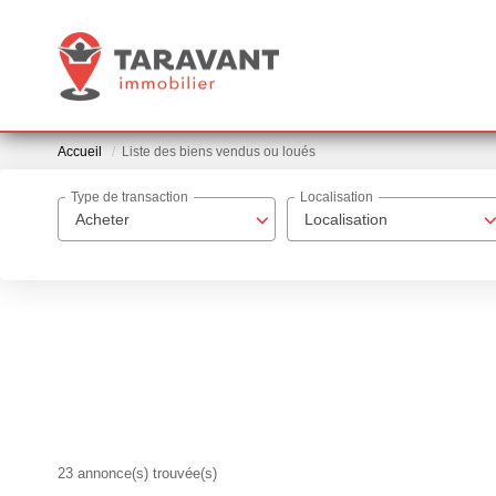
Accueil
Liste des biens vendus ou loués
Type de transaction
Localisation
Acheter
Localisation
23 annonce(s) trouvée(s)