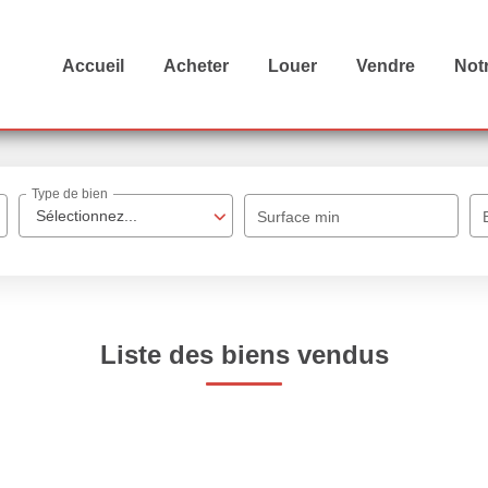
Accueil
Acheter
Louer
Vendre
Not
Type de bien
Sélectionnez...
Surface min
Liste des biens vendus