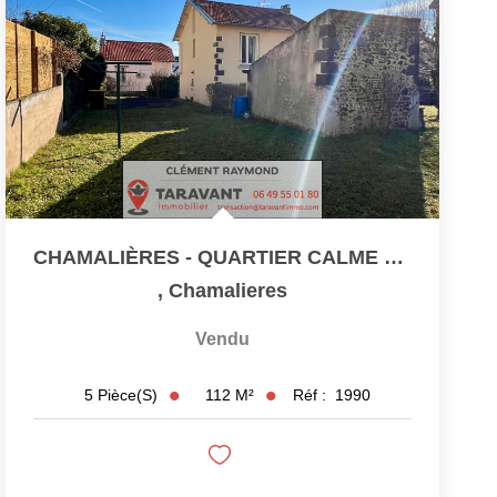
CHAMALIÈRES - QUARTIER CALME ET RÉSIDENTIEL
,
Chamalieres
Vendu
112
M²
Réf :
1990
5
Pièce(s)