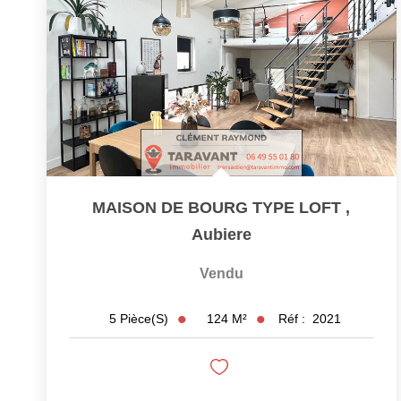
MAISON DE BOURG TYPE LOFT
,
Aubiere
Vendu
124
M²
Réf :
2021
5
Pièce(s)