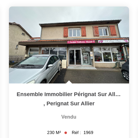
Ensemble Immobilier Pérignat Sur Allier Avec Terrain De...
,
Perignat Sur Allier
Vendu
Réf :
1969
230
M²