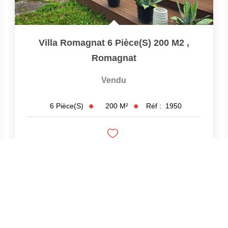
Villa Romagnat 6 Pièce(s) 200 M2
,
Romagnat
Vendu
200
M²
Réf :
1950
6
Pièce(s)