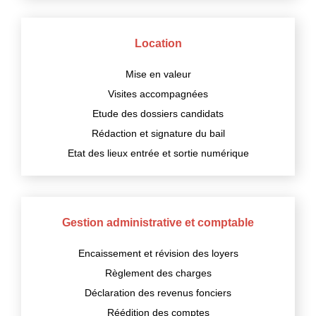
NOS SERVICES
Location
CONTACT
Mise en valeur
Visites accompagnées
Etude des dossiers candidats
Rédaction et signature du bail
Etat des lieux entrée et sortie numérique
Gestion administrative et comptable
Encaissement et révision des loyers
Règlement des charges
Déclaration des revenus fonciers
Réédition des comptes