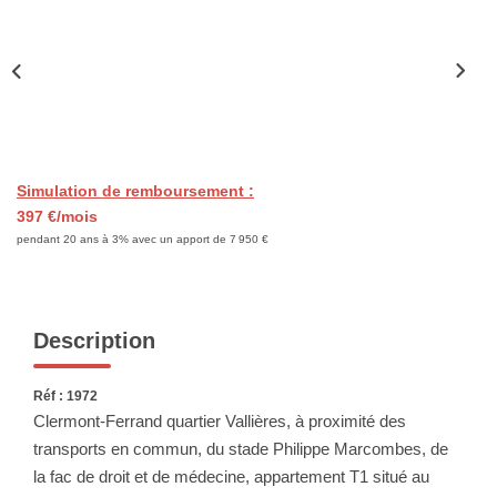
NOS SERVICES
CONTACT
Simulation de remboursement :
397 €/mois
pendant 20 ans à 3% avec un apport de 7 950 €
Description
Réf : 1972
Clermont-Ferrand quartier Vallières, à proximité des
transports en commun, du stade Philippe Marcombes, de
la fac de droit et de médecine, appartement T1 situé au