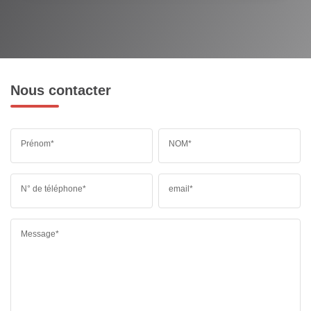
Nous contacter
Prénom*
NOM*
N° de téléphone*
email*
Message*