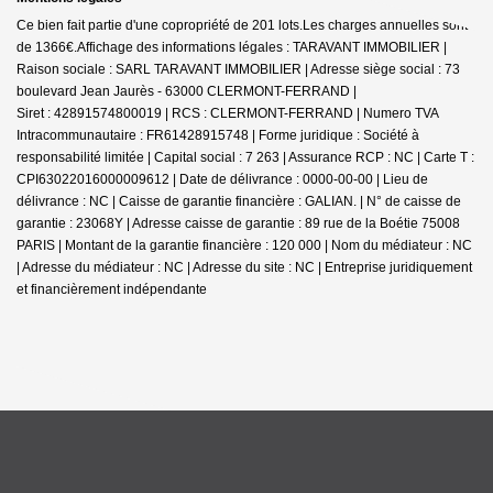
Ce bien fait partie d'une copropriété de 201 lots.Les charges annuelles sont
de 1366€.
Affichage des informations légales : TARAVANT IMMOBILIER |
Raison sociale : SARL TARAVANT IMMOBILIER | Adresse siège social : 73
boulevard Jean Jaurès - 63000 CLERMONT-FERRAND |
Siret : 42891574800019 | RCS : CLERMONT-FERRAND | Numero TVA
Intracommunautaire : FR61428915748 | Forme juridique : Société à
responsabilité limitée | Capital social : 7 263 | Assurance RCP : NC |
Carte T :
CPI63022016000009612 | Date de délivrance : 0000-00-00 | Lieu de
délivrance : NC | Caisse de garantie financière : GALIAN. | N° de caisse de
garantie : 23068Y | Adresse caisse de garantie : 89 rue de la Boétie 75008
PARIS | Montant de la garantie financière : 120 000 | Nom du médiateur : NC
| Adresse du médiateur : NC | Adresse du site : NC |
Entreprise juridiquement
et financièrement indépendante