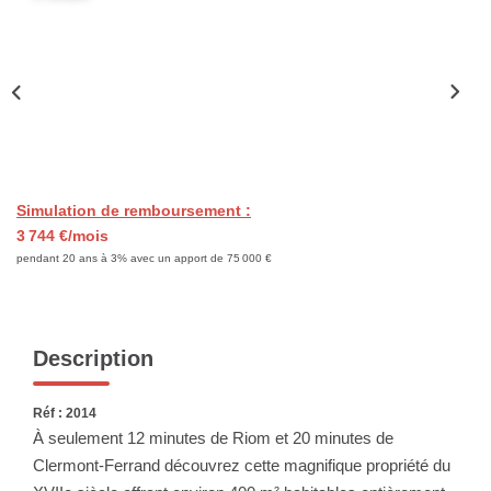
NOS SERVICES
CONTACT
Simulation de remboursement :
3 744 €/mois
pendant 20 ans à 3% avec un apport de 75 000 €
Description
Réf : 2014
À seulement 12 minutes de Riom et 20 minutes de
Clermont-Ferrand découvrez cette magnifique propriété du