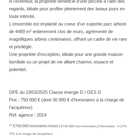
À l'extérieur, la propriété bénéficie d'une piscine à l'abri des
regards, idéale pour profiter pleinement des beaux jours en
toute intimité.
L'ensemble est implanté au coeur d'un superbe parc arboré
de 4489 m² entièrement clos de murs, agrémenté de
magnifiques arbres centenaires, offrant un cadre de vie rare
et privilégié.
Une propriété d'exception, idéale pour une grande maison
familiale ou un projet de vie alliant charme, espace et
potentiel.
DPE du 19/03/2025 Classe énergie D / GES D
Prix : 750 000 € (dont 30 000 € d'honoraires à la charge de
l'acquéreur)
Réf. agence : 2014
** €750 000
honoraires inclus
|
|
€720 000
hors honoraires
Honoraires : 4.17%
TTC à la charge de l'acquéreur