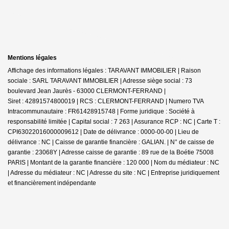
Mentions légales
Affichage des informations légales : TARAVANT IMMOBILIER | Raison
sociale : SARL TARAVANT IMMOBILIER | Adresse siège social : 73
boulevard Jean Jaurès - 63000 CLERMONT-FERRAND |
Siret : 42891574800019 | RCS : CLERMONT-FERRAND | Numero TVA
Intracommunautaire : FR61428915748 | Forme juridique : Société à
responsabilité limitée | Capital social : 7 263 | Assurance RCP : NC |
Carte T :
CPI63022016000009612 | Date de délivrance : 0000-00-00 | Lieu de
délivrance : NC | Caisse de garantie financière : GALIAN. | N° de caisse de
garantie : 23068Y | Adresse caisse de garantie : 89 rue de la Boétie 75008
PARIS | Montant de la garantie financière : 120 000 | Nom du médiateur : NC
| Adresse du médiateur : NC | Adresse du site : NC |
Entreprise juridiquement
et financièrement indépendante