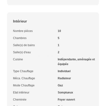
Intérieur
Nombre pièces
10
Chambres
5
Salle(s) de bains
1
Salle(s) d'eau
2
Cuisine
Indépendante, aménagée et
équipée
Type Chauffage
Individuel
Méca. Chauffage
Radiateur
Mode Chauffage
Gaz
Etat intérieur
Somptueux
Cheminée
Foyer ouvert