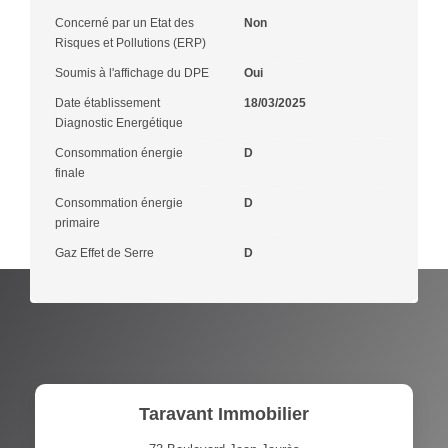
Concerné par un Etat des
Non
Risques et Pollutions (ERP)
Soumis à l'affichage du DPE
Oui
Date établissement
18/03/2025
Diagnostic Energétique
Consommation énergie
D
finale
Consommation énergie
D
primaire
Gaz Effet de Serre
D
Taravant Immobilier