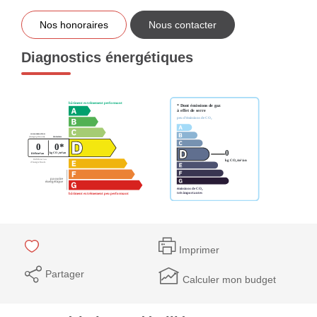
Nos honoraires
Nous contacter
Diagnostics énergétiques
Imprimer
Partager
Calculer mon budget