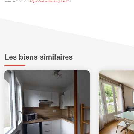
vous inscrire ici :
https://www.bloctel.gouv.fr/
»
Les biens similaires