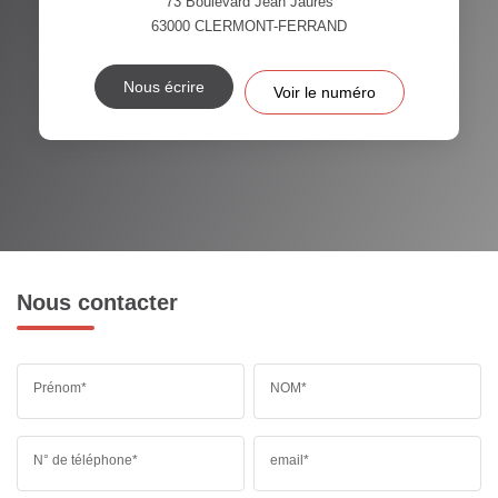
73 Boulevard Jean Jaurès
63000
CLERMONT-FERRAND
Nous écrire
Voir le numéro
Nous contacter
Prénom*
NOM*
N° de téléphone*
email*