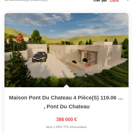
Trier par
NOS SERVICES
CONTACT
Maison Pont Du Chateau 4 Pièce(s) 119.06 M2
,
Pont Du Chateau
386 000 €
dont 1,58% TTC d'honoraires