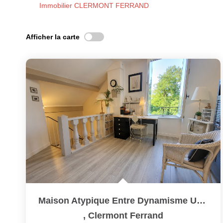
Immobilier CLERMONT FERRAND
Afficher la carte
Maison Atypique Entre Dynamisme Urbain Et Calme Absolu Coté...
,
Clermont Ferrand