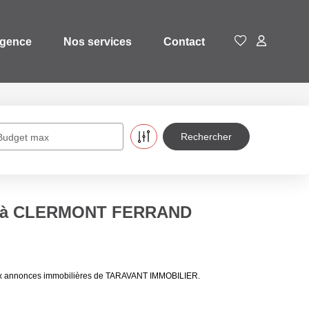
agence
Nos services
Contact
Budget max
re à CLERMONT FERRAND
ux annonces immobilières de TARAVANT IMMOBILIER.