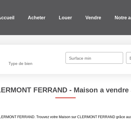
Accueil
Acheter
Louer
Vendre
Notre 
Surface min
Type de bien
 CLERMONT FERRAND - Maison a vend
ndre CLERMONT FERRAND. Trouvez votre Maison sur CLERMONT FERRAND grâce a