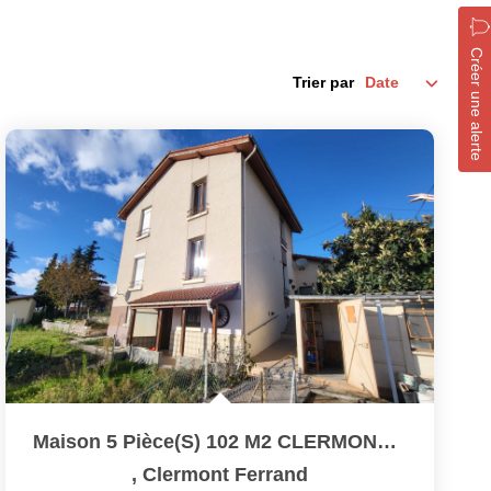
Créer une alerte
Trier par
Maison 5 Pièce(s) 102 M2 CLERMONT-FERRAND (secteur Charcot)
,
Clermont Ferrand