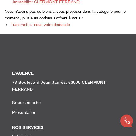
Immobilier CLERMONT FERRAND
Nous n'avons pas de biens à vous proposer dans la catégorie pour le
NOS SERVICES
moment , plusieurs options s'offrent à vous :
Transmettez-nous votre demande
CONTACT
L'AGENCE
73 Boulevard Jean Jaurès, 63000 CLERMONT-
FERRAND
Nous contacter
Présentation
NOS SERVICES