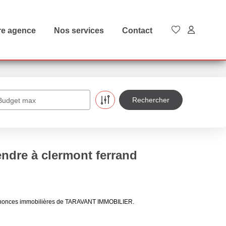
re agence
Nos services
Contact
Budget max
endre à clermont ferrand
x annonces immobilières de TARAVANT IMMOBILIER.