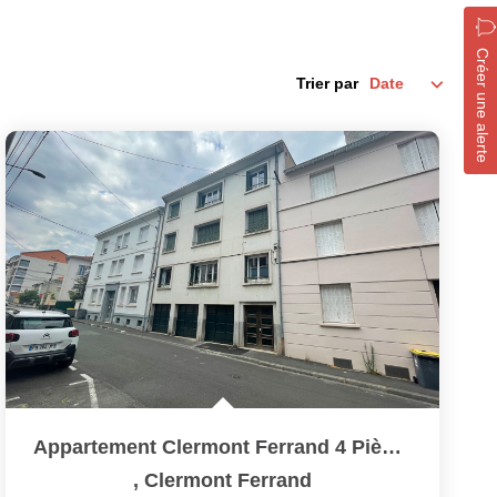
Créer une alerte
Trier par
Appartement Clermont Ferrand 4 Pièce(s) 95 M2
,
Clermont Ferrand