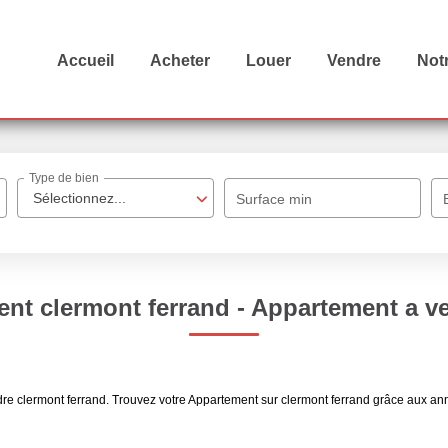
Accueil
Acheter
Louer
Vendre
Not
Type de bien
Sélectionnez...
Surface min
nt clermont ferrand - Appartement a v
ndre clermont ferrand. Trouvez votre Appartement sur clermont ferrand grâce au