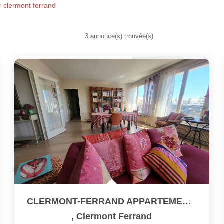
r clermont ferrand
3 annonce(s) trouvée(s)
CLERMONT-FERRAND APPARTEMENT D'EXCEPTION AU SOMMET DE LA...
,
Clermont Ferrand