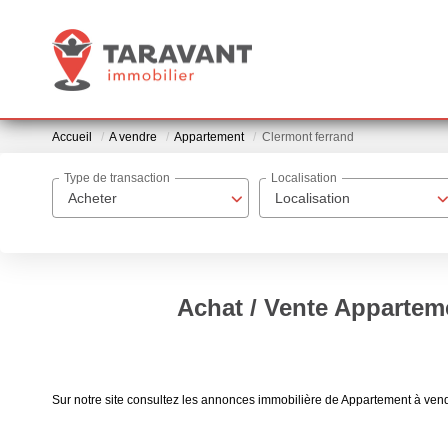
Accueil
A vendre
Appartement
Clermont ferrand
Type de transaction
Localisation
Acheter
Localisation
Achat / Vente Apparteme
Sur notre site consultez les annonces immobilière de Appartement à ve